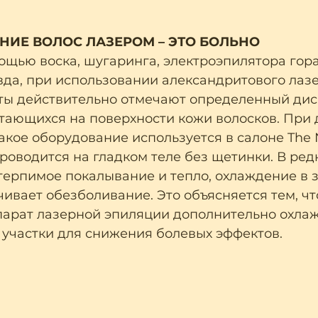
НИЕ ВОЛОС ЛАЗЕРОМ – ЭТО БОЛЬНО
ощью воска, шугаринга, электроэпилятора гора
вда, при использовании александритового лазе
ты действительно отмечают определенный дис
стающихся на поверхности кожи волосков. При
акое оборудование используется в салоне The 
роводится на гладком теле без щетинки. В редк
терпимое покалывание и тепло, охлаждение в 
ивает обезболивание. Это объясняется тем, чт
арат лазерной эпиляции дополнительно охлаж
участки для снижения болевых эффектов.