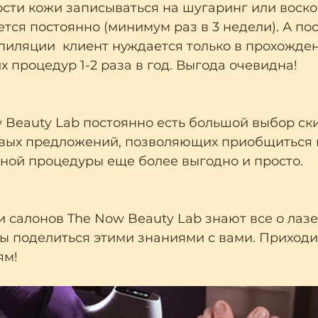
ости кожи записываться на шугаринг или воско
ся постоянно (минимум раз в 3 недели). А пос
пиляции  клиент нуждается только в прохожде
 процедур 1-2 раза в год. Выгода очевидна!
 Beauty Lab постоянно есть большой выбор ски
вых предложений, позволяющих приобщиться 
ной процедуры еще более выгодно и просто.
 салонов The Now Beauty Lab знают все о лаз
ы поделиться этими знаниями с вами. Приходи
ям!