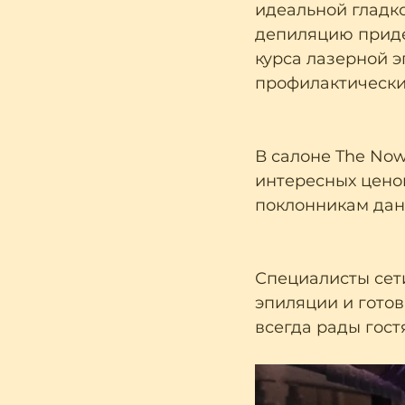
идеальной гладк
депиляцию придет
курса лазерной э
профилактических
В салоне The Now
интересных цено
поклонникам дан
Специалисты сети
эпиляции и готов
всегда рады гост