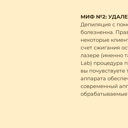
МИФ №2: УДАЛЕ
Депиляция с пом
болезненна. Пра
некоторые клиен
счет сжигания о
лазере (именно т
Lab) процедура п
вы почувствуете 
аппарата обеспеч
современный апп
обрабатываемые 