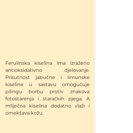
Ferulinska kiselina ima izraženo 
antioksidativno djelovanje. 
Prisutnost jabučne i limunske 
kiseline u sastavu omogućuje 
pilingu borbu protiv znakova 
fotostarenja i staračkih pjega. A 
mliječna kiselina dodatno vlaži i 
omekšava kožu.