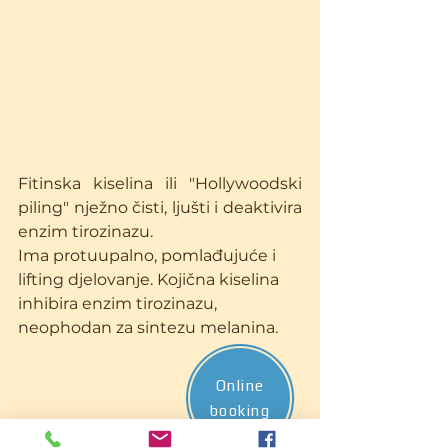
Fitinska kiselina ili "Hollywoodski 
piling" nježno čisti, ljušti i deaktivira 
enzim tirozinazu.
Ima protuupalno, pomlađujuće i 
lifting djelovanje. Kojična kiselina 
inhibira enzim tirozinazu, 
neophodan za sintezu melanina.
Online
booking