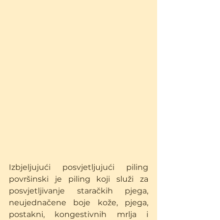
Izbjeljujući posvjetljujući piling 
površinski je piling koji služi za 
posvjetljivanje staračkih pjega, 
neujednačene boje kože, pjega, 
postakni, kongestivnih mrlja i 