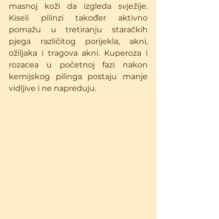
masnoj koži da izgleda svježije. 
Kiseli pilinzi također aktivno 
pomažu u tretiranju staračkih 
pjega različitog porijekla, akni, 
ožiljaka i tragova akni. Kuperoza i 
rozacea u početnoj fazi nakon 
kemijskog pilinga postaju manje 
vidljive i ne napreduju.