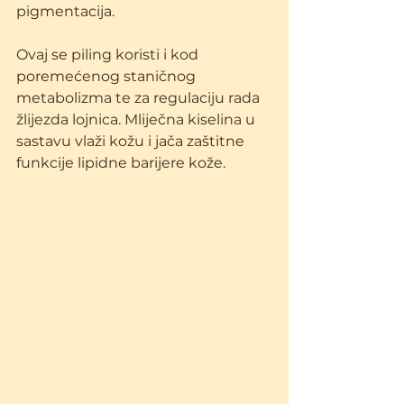
pigmentacija.
Ovaj se piling koristi i kod 
poremećenog staničnog 
metabolizma te za regulaciju rada 
žlijezda lojnica. Mliječna kiselina u 
sastavu vlaži kožu i jača zaštitne 
funkcije lipidne barijere kože.