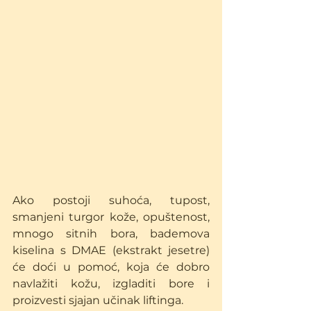
Ako postoji suhoća, tupost, 
smanjeni turgor kože, opuštenost, 
mnogo sitnih bora, bademova 
kiselina s DMAE (ekstrakt jesetre) 
će doći u pomoć, koja će dobro 
navlažiti kožu, izgladiti bore i 
proizvesti sjajan učinak liftinga.