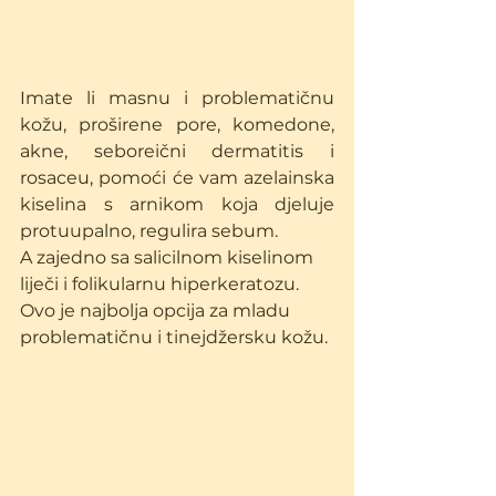
Imate li masnu i problematičnu 
kožu, proširene pore, komedone, 
akne, seboreični dermatitis i 
rosaceu, pomoći će vam azelainska 
kiselina s arnikom koja djeluje 
protuupalno, regulira sebum.
A zajedno sa salicilnom kiselinom 
liječi i folikularnu hiperkeratozu. 
Ovo je najbolja opcija za mladu 
problematičnu i tinejdžersku kožu.