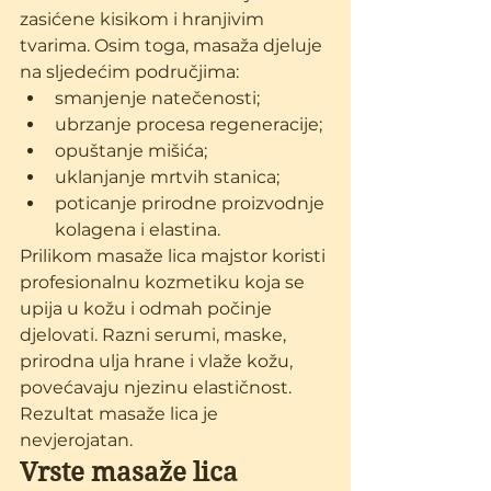
zasićene kisikom i hranjivim 
tvarima. Osim toga, masaža djeluje 
na sljedećim područjima:
smanjenje natečenosti;
ubrzanje procesa regeneracije;
opuštanje mišića;
uklanjanje mrtvih stanica;
poticanje prirodne proizvodnje 
kolagena i elastina.
Prilikom masaže lica majstor koristi 
profesionalnu kozmetiku koja se 
upija u kožu i odmah počinje 
djelovati. Razni serumi, maske, 
prirodna ulja hrane i vlaže kožu, 
povećavaju njezinu elastičnost. 
Rezultat masaže lica je 
nevjerojatan. 
Vrste masaže lica