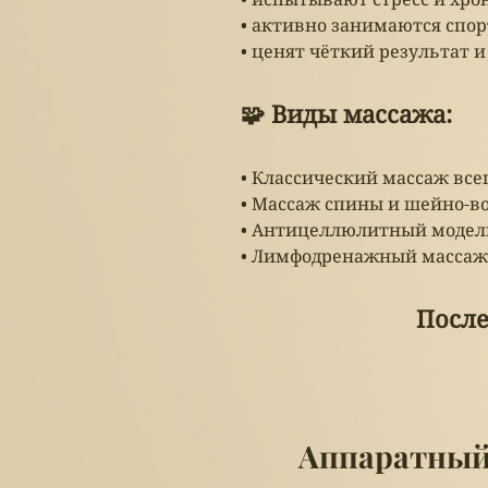
• активно занимаются спор
• ценят чёткий результат 
🧩 Виды массажа:
• Классический массаж вс
• Массаж спины и шейно-во
• Антицеллюлитный модели
• Лимфодренажный массаж —
После
Аппаратный