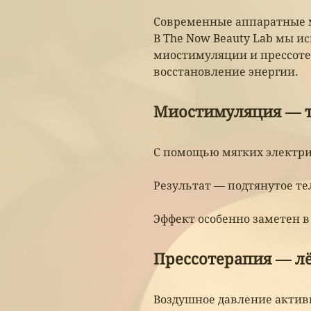
Современные аппаратные м
В The Now Beauty Lab мы и
миостимуляции и прессоте
восстановление энергии.
Миостимуляция — т
С помощью мягких электри
Результат — подтянутое те
Эффект особенно заметен в 
Прессотерапия — лё
Воздушное давление активи