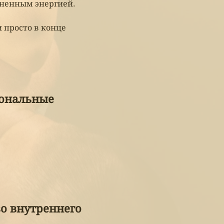
лненным энергией.
и просто в конце
сональные
во внутреннего