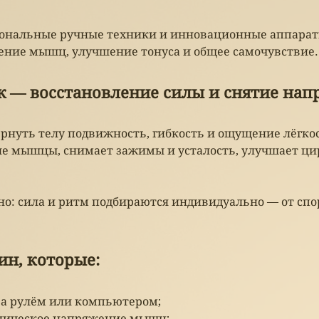
иональные ручные техники и инновационные аппарат
ение мышц, улучшение тонуса и общее самочувствие.
 — восстановление силы и снятие нап
рнуть телу подвижность, гибкость и ощущение лёгко
кие мышцы, снимает зажимы и усталость, улучшает ци
о: сила и ритм подбираются индивидуально — от спо
ин, которые:
за рулём или компьютером;
оническое напряжение мышц;