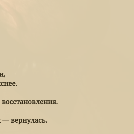
и,
снее.
 восстановления.
я — вернулась.