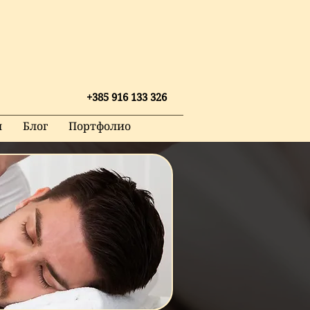
+385 916 133 326
ы
Блог
Портфолио