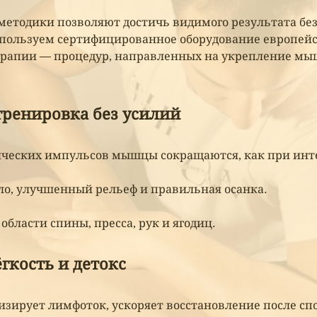
етодики позволяют достичь видимого результата без
спользуем сертифицированное оборудование европейс
рапии — процедур, направленных на укрепление мыш
ренировка без усилий
ческих импульсов мышцы сокращаются, как при инт
ло, улучшенный рельеф и правильная осанка.
области спины, пресса, рук и ягодиц.
гкость и детокс
зирует лимфоток, ускоряет восстановление после спо