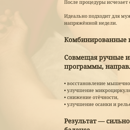
После процедуры исчезает 
Идеально подходит для муж
напряжённой недели.
Комбинированные 
Совмещая ручные и
программы, направ
• восстановление мышечног
• улучшение микроциркул
• снижение отёчности,
• улучшение осанки и рель
Результат — сильно