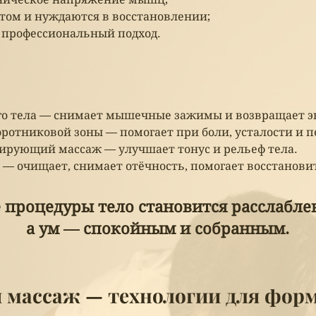
том и нуждаются в восстановлении;
и профессиональный подход.
его тела — снимает мышечные зажимы и возвращает э
ротниковой зоны — помогает при боли, усталости и 
рующий массаж — улучшает тонус и рельеф тела.
 очищает, снимает отёчность, помогает восстановить
 процедуры тело становится расслабл
а ум — спокойным и собранным.
 массаж — технологии для форм