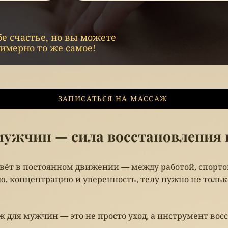
е счастье, но вы можете
имерно то же самое!
ЗАПИСАТЬСЯ НА МАССАЖ
мужчин — сила восстановления и
т в постоянном движении — между работой, спорто
ю, концентрацию и уверенность, телу нужно не только
аж для мужчин — это не просто уход, а инструмент во