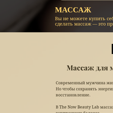
МАССАЖ
Вы не можете купить себ
сделать массаж — это пр
Массаж для 
Современный мужчина живё
Но чтобы сохранять энерги
восстановление.
В The Now Beauty Lab масс