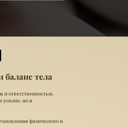
 баланс тела
м и ответственностью.
 усилие, но и
сстановления физического и