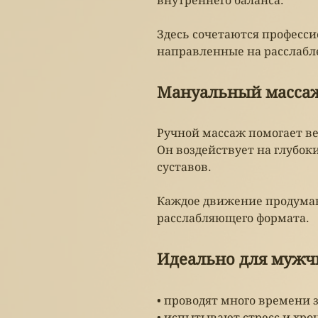
внутреннего баланса.
Здесь сочетаются професс
направленные на расслабл
Мануальный массаж
Ручной массаж помогает ве
Он воздействует на глубо
суставов.
Каждое движение продуман
расслабляющего формата.
Идеально для мужч
• проводят много времени 
• испытывают стресс и хр