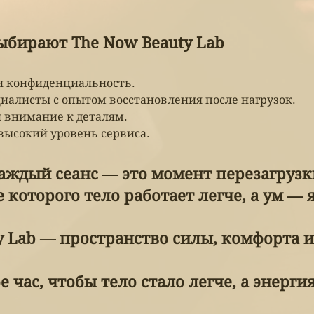
бирают The Now Beauty Lab
и конфиденциальность.
иалисты с опытом восстановления после нагрузок.
и внимание к деталям.
 высокий уровень сервиса.
аждый сеанс — это момент перезагрузк
 которого тело работает легче, а ум — я
y Lab — пространство силы, комфорта и
е час, чтобы тело стало легче, а энерги