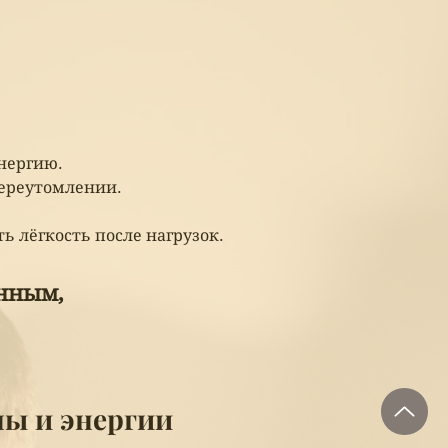
нергию.
переутомлении.
 лёгкость после нагрузок.
енным,
ы и энергии