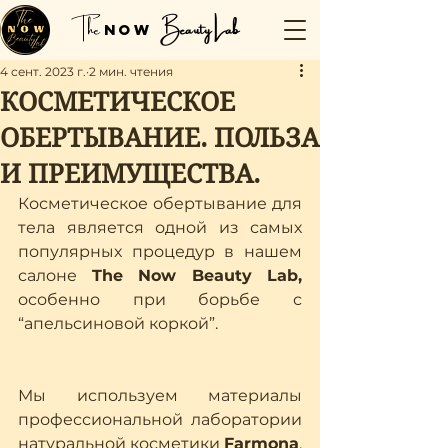
The
Beauty Lab
NOW
4 сент. 2023 г.
2 мин. чтения
КОСМЕТИЧЕСКОЕ
ОБЕРТЫВАНИЕ. ПОЛЬЗА
И ПРЕИМУЩЕСТВА.
Косметическое обертывание для 
тела является одной из самых 
популярных процедур в нашем 
салоне 
The Now Beauty Lab,
особенно при борьбе с 
“апельсиновой коркой”. 
Мы используем материалы 
профессиональной лаборатории 
натуральной косметики 
Farmona
. 