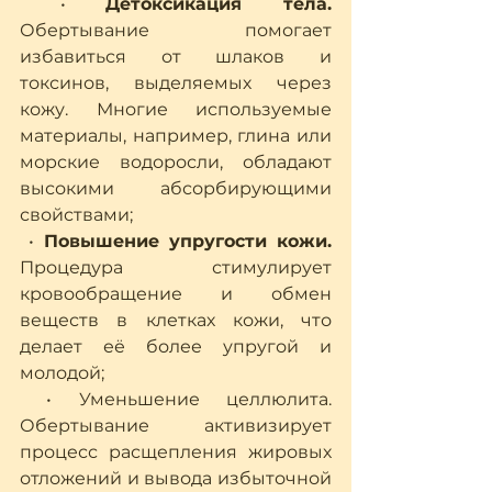
 • 
Детоксикация тела.
Обертывание помогает 
избавиться от шлаков и 
токсинов, выделяемых через 
кожу. Многие используемые 
материалы, например, глина или 
морские водоросли, обладают 
высокими абсорбирующими 
свойствами;
 • 
Повышение упругости кожи.
Процедура стимулирует 
кровообращение и обмен 
веществ в клетках кожи, что 
делает её более упругой и 
молодой;
 • Уменьшение целлюлита. 
Обертывание активизирует 
процесс расщепления жировых 
отложений и вывода избыточной 