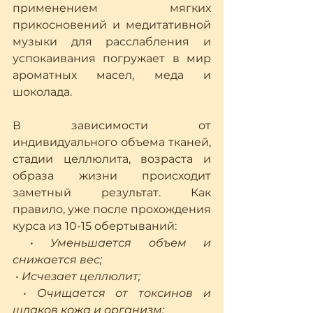
применением мягких 
прикосновений и медитативной 
музыки для расслабления и 
успокаивания погружает в мир 
ароматных масел, меда и 
шоколада. 
В зависимости от 
индивидуального объема тканей, 
стадии целлюлита, возраста и 
образа жизни происходит 
заметный результат. Как 
правило, уже после прохождения 
курса из 10-15 обертываний:
 • Уменьшается объем и 
снижается вес;
 • Исчезает целлюлит;
 • Очищается от токсинов и 
шлаков кожа и организм;