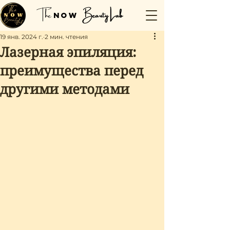
The
Beauty Lab
NOW
19 янв. 2024 г.
2 мин. чтения
Лазерная эпиляция:
преимущества перед
другими методами