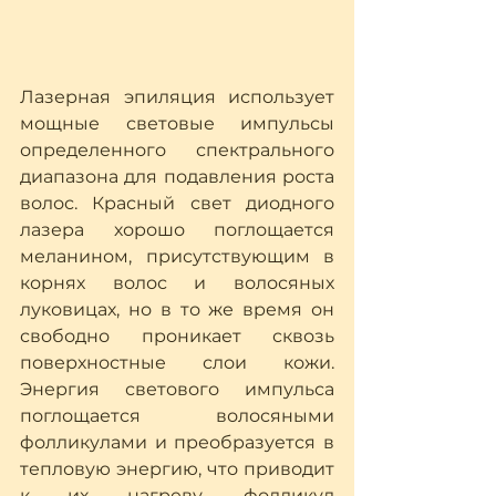
Лазерная эпиляция использует 
мощные световые импульсы 
определенного спектрального 
диапазона для подавления роста 
волос. Красный свет диодного 
лазера хорошо поглощается 
меланином, присутствующим в 
корнях волос и волосяных 
луковицах, но в то же время он 
свободно проникает сквозь 
поверхностные слои кожи. 
Энергия светового импульса 
поглощается волосяными 
фолликулами и преобразуется в 
тепловую энергию, что приводит 
к их нагреву, фолликул 