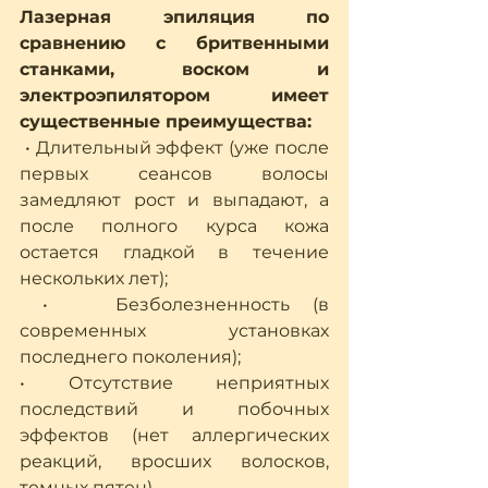
Лазерная эпиляция по 
сравнению с бритвенными 
станками, воском и 
электроэпилятором имеет 
существенные преимущества:
 • Длительный эффект (уже после 
первых сеансов волосы 
замедляют рост и выпадают, а 
после полного курса кожа 
остается гладкой в течение 
нескольких лет);
 •   Безболезненность (в 
современных установках 
последнего поколения);
• Отсутствие неприятных 
последствий и побочных 
эффектов (нет аллергических 
реакций, вросших волосков, 
темных пятен).