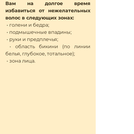
Вам на долгое время 
избавиться от нежелательных 
волос в следующих зонах:
 • голени и бедра;
 • подмышечные впадины;
 • руки и предплечья;
 • область бикини (по линии 
белья, глубокое, тотальное);
 • зона лица.