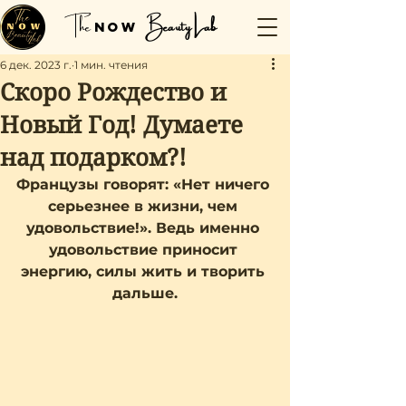
The
Beauty Lab
NOW
6 дек. 2023 г.
1 мин. чтения
Скоро Рождество и
Новый Год! Думаете
над подарком?!
Французы говорят: «Нет ничего 
серьезнее в жизни, чем 
удовольствие!». Ведь именно 
удовольствие приносит 
энергию, силы жить и творить 
дальше.