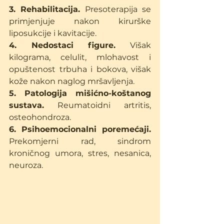
3. Rehabilitacija.
 Presoterapija se 
primjenjuje nakon kirurške 
liposukcije i kavitacije.
4. Nedostaci figure.
 Višak 
kilograma, celulit, mlohavost i 
opuštenost trbuha i bokova, višak 
kože nakon naglog mršavljenja.
5. Patologija mišićno-koštanog 
sustava.
 Reumatoidni artritis, 
osteohondroza.
6. Psihoemocionalni poremećaji.
Prekomjerni rad, sindrom 
kroničnog umora, stres, nesanica, 
neuroza.