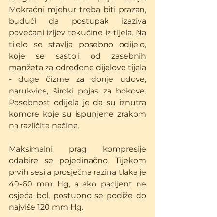
Mokraćni mjehur treba biti prazan, 
budući da postupak izaziva 
povećani izljev tekućine iz tijela. Na 
tijelo se stavlja posebno odijelo, 
koje se sastoji od zasebnih 
manžeta za određene dijelove tijela 
- duge čizme za donje udove, 
narukvice, široki pojas za bokove. 
Posebnost odijela je da su iznutra 
komore koje su ispunjene zrakom 
na različite načine.
Maksimalni prag kompresije 
odabire se pojedinačno. Tijekom 
prvih sesija prosječna razina tlaka je 
40-60 mm Hg, a ako pacijent ne 
osjeća bol, postupno se podiže do 
najviše 120 mm Hg.