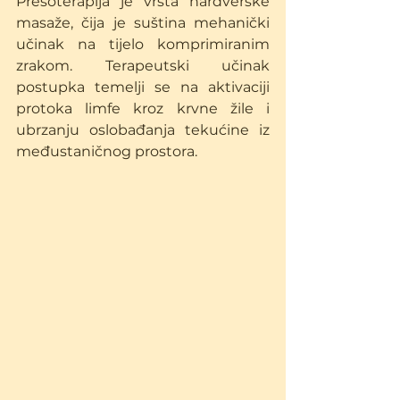
Presoterapija je vrsta hardverske 
masaže, čija je suština mehanički 
učinak na tijelo komprimiranim 
zrakom. Terapeutski učinak 
postupka temelji se na aktivaciji 
protoka limfe kroz krvne žile i 
ubrzanju oslobađanja tekućine iz 
međustaničnog prostora.