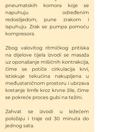
pneumatskih komora koje se 
napuhuju određenim 
redoslijedom, pune zrakom i 
ispuhuju. Zrak se pumpa pomoću 
kompresora.
Zbog valovitog ritmičkog pritiska 
na dijelove tijela izvodi se masaža 
uz oponašanje mišićnih kontrakcija, 
čime se potiče cirkulacija krvi, 
istiskuje tekućina nakupljena u 
međustaničnom prostoru i ubrzava 
kretanje limfe kroz krvne žile, čime 
se pokreće proces gubi na težini. 
Zahvat se izvodi u ležećem 
položaju i traje od 30 minuta do 
jednog sata.