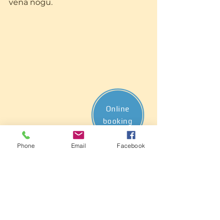
vena nogu.
Online
booking
Phone
Email
Facebook