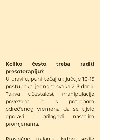
Koliko često treba raditi 
presoterapiju?
U pravilu, puni tečaj uključuje 10-15 
postupaka, jednom svaka 2-3 dana. 
Takva učestalost manipulacije 
povezana je s potrebom 
određenog vremena da se tijelo 
oporavi i prilagodi nastalim 
promjenama.
Prosječno trajanje jedne sesije 