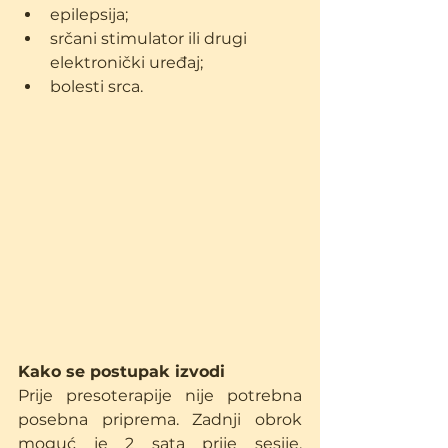
epilepsija;
srčani stimulator ili drugi 
elektronički uređaj;
bolesti srca.
Kako se postupak izvodi
Prije presoterapije nije potrebna 
posebna priprema. Zadnji obrok 
moguć je 2 sata prije sesije. 