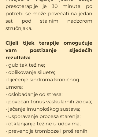
presoterapije je 30 minuta, po 
potrebi se može povećati na jedan 
sat pod stalnim nadzorom 
stručnjaka.
Cijeli tijek terapije omogućuje 
vam postizanje sljedećih 
rezultata:
• gubitak težine;
• oblikovanje siluete;
• liječenje sindroma kroničnog 
umora;
• oslobađanje od stresa;
• povećan tonus vaskularnih zidova;
• jačanje imunološkog sustava;
• usporavanje procesa starenja;
• otklanjanje težine u udovima;
• prevencija tromboze i proširenih 