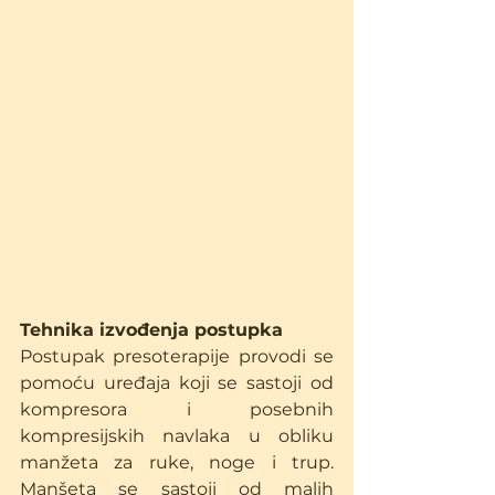
Tehnika izvođenja postupka
Postupak presoterapije provodi se 
pomoću uređaja koji se sastoji od 
kompresora i posebnih 
kompresijskih navlaka u obliku 
manžeta za ruke, noge i trup. 
Manšeta se sastoji od malih 