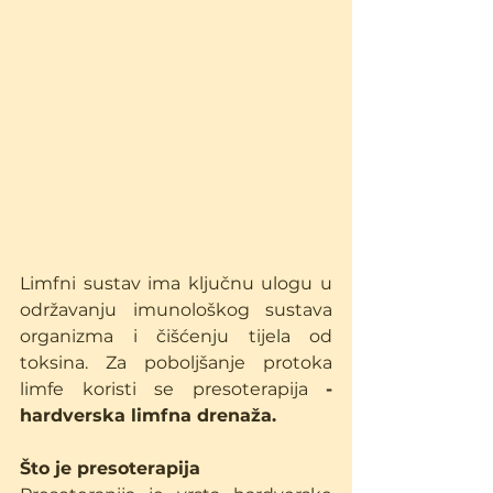
Limfni sustav ima ključnu ulogu u 
održavanju imunološkog sustava 
organizma i čišćenju tijela od 
toksina. Za poboljšanje protoka 
limfe koristi se presoterapija 
- 
hardverska limfna drenaža.
Što je presoterapija