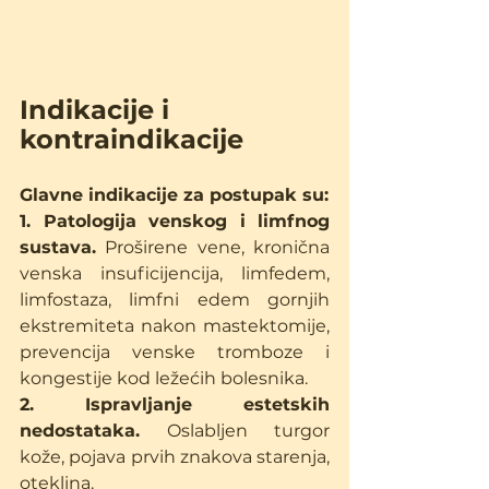
Indikacije i 
kontraindikacije
Glavne indikacije za postupak su:
1. Patologija venskog i limfnog 
sustava.
 Proširene vene, kronična 
venska insuficijencija, limfedem, 
limfostaza, limfni edem gornjih 
ekstremiteta nakon mastektomije, 
prevencija venske tromboze i 
kongestije kod ležećih bolesnika.
2. Ispravljanje estetskih 
nedostataka.
 Oslabljen turgor 
kože, pojava prvih znakova starenja, 
oteklina.