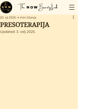
The
Beauty Lab
Now
20. sij 2025.
4 min čitanja
PRESOTERAPIJA
Updated:
3. velj 2025.