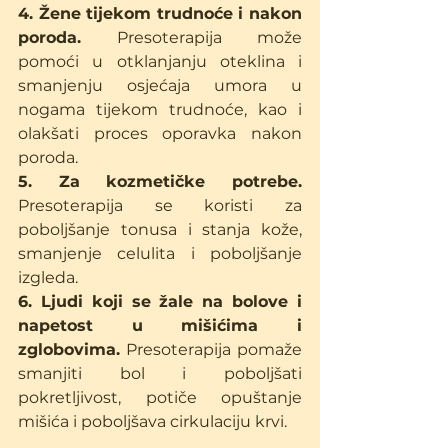
4. Žene tijekom trudnoće i nakon 
poroda.
 Presoterapija može 
pomoći u otklanjanju oteklina i 
smanjenju osjećaja umora u 
nogama tijekom trudnoće, kao i 
olakšati proces oporavka nakon 
poroda.
5. Za kozmetičke potrebe.
Presoterapija se koristi za 
poboljšanje tonusa i stanja kože, 
smanjenje celulita i poboljšanje 
izgleda.
6. Ljudi koji se žale na bolove i 
napetost u mišićima i 
zglobovima.
 Presoterapija pomaže 
smanjiti bol i poboljšati 
pokretljivost, potiče opuštanje 
mišića i poboljšava cirkulaciju krvi.